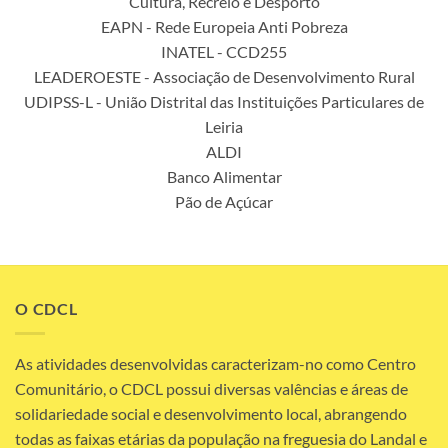
Cultura, Recreio e Desporto
EAPN - Rede Europeia Anti Pobreza
INATEL - CCD255
LEADEROESTE - Associação de Desenvolvimento Rural
UDIPSS-L - União Distrital das Instituições Particulares de
Leiria
ALDI
Banco Alimentar
Pão de Açúcar
O CDCL
As atividades desenvolvidas caracterizam-no como Centro
Comunitário, o CDCL possui diversas valências e áreas de
solidariedade social e desenvolvimento local, abrangendo
todas as faixas etárias da população na freguesia do Landal e