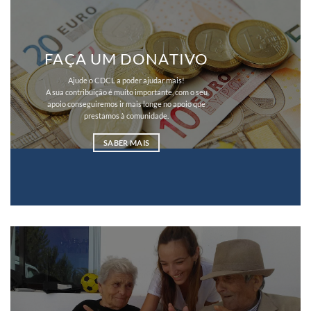
FAÇA UM DONATIVO
Ajude o CDCL a poder ajudar mais!
A sua contribuição é muito importante, com o seu
apoio conseguiremos ir mais longe no apoio que
prestamos à comunidade.
SABER MAIS