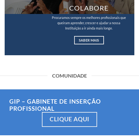
COLABORE
Procuramos sempre os melhores profissionais que
queiram aprender, crescer e ajudar a nossa
Instituição a ir ainda mais longe.
SABER MAIS
COMUNIDADE
GIP – GABINETE DE INSERÇÃO
PROFISSIONAL
CLIQUE AQUI