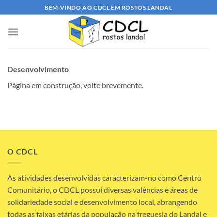
Skip
BEM-VINDO AO CDCL EM ROSTOS LANDAL
to
content
Desenvolvimento
Página em construção, volte brevemente.
O CDCL
As atividades desenvolvidas caracterizam-no como Centro
Comunitário, o CDCL possui diversas valências e áreas de
solidariedade social e desenvolvimento local, abrangendo
todas as faixas etárias da população na freguesia do Landal e