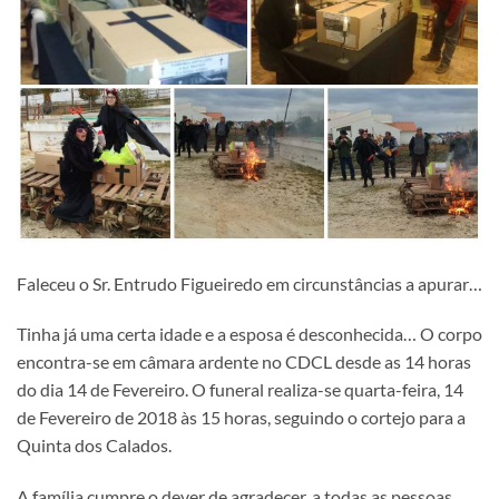
Faleceu o Sr. Entrudo Figueiredo em circunstâncias a apurar…
Tinha já uma certa idade e a esposa é desconhecida… O corpo
encontra-se em câmara ardente no CDCL desde as 14 horas
do dia 14 de Fevereiro. O funeral realiza-se quarta-feira, 14
de Fevereiro de 2018 às 15 horas, seguindo o cortejo para a
Quinta dos Calados.
A família cumpre o dever de agradecer, a todas as pessoas