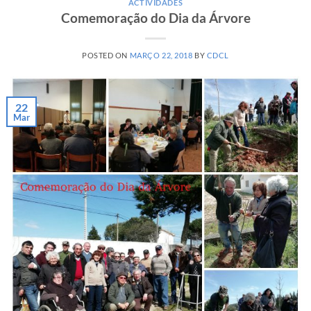
ACTIVIDADES
Comemoração do Dia da Árvore
POSTED ON
MARÇO 22, 2018
BY
CDCL
22
Mar