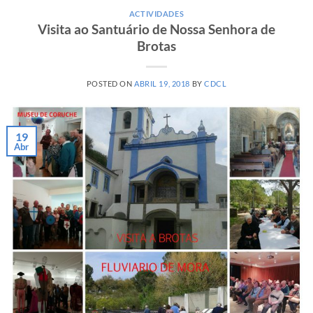
ACTIVIDADES
Visita ao Santuário de Nossa Senhora de
Brotas
POSTED ON
ABRIL 19, 2018
BY
CDCL
19
Abr