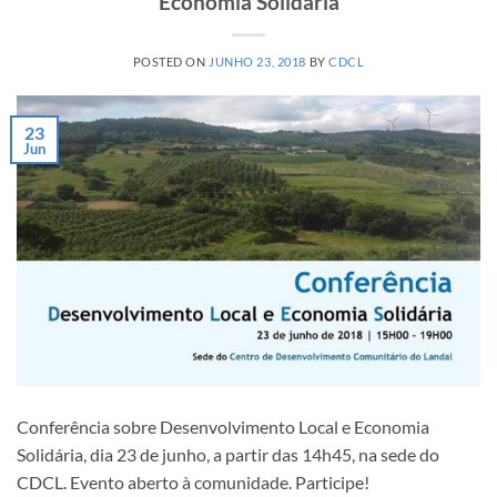
Economia Solidária
POSTED ON
JUNHO 23, 2018
BY
CDCL
23
Jun
Conferência sobre Desenvolvimento Local e Economia
Solidária, dia 23 de junho, a partir das 14h45, na sede do
CDCL. Evento aberto à comunidade. Participe!