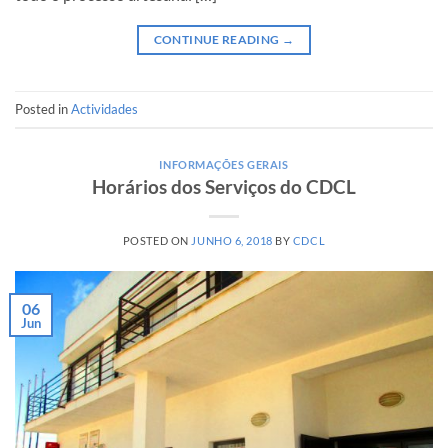
CONTINUE READING
→
Posted in
Actividades
INFORMAÇÕES GERAIS
Horários dos Serviços do CDCL
POSTED ON
JUNHO 6, 2018
BY
CDCL
06
Jun