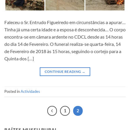
Faleceu o Sr. Entrudo Figueiredo em circunstâncias a apurar…
Tinha já uma certa idade e a esposa é desconhecida… O corpo
encontra-se em câmara ardente no CDCL desde as 14 horas
do dia 14 de Fevereiro. O funeral realiza-se quarta-feira, 14
de Fevereiro de 2018 às 15 horas, seguindo o cortejo para a
Quinta dos […]
CONTINUE READING
→
Posted in
Actividades
1
2
RAÍZES MUSEU RURAL